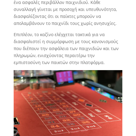
ένα ασφαλές περιβάλλον παιχνιδιού. Κάθε
συναλλαγή γίνεται με προσοχή και υπευθυνότητα,
διασφαλίζοντας ότι οι παίκτες μπορούν να
απολαμβάνουν το παιχνίδι τους χωρίς ανησυχίες.
Επιπλέον, το καζίνο ελέγχεται τακτικά για να
διασφαλιστεί η συμμόρφωση με τους κανονισμούς
που διέπουν την ασφάλεια των παιχνιδιών και των
πληρωμών, ενισχύοντας περαιτέρω την
εμπιστοσύνη των παικτών στην πλατφόρμα.