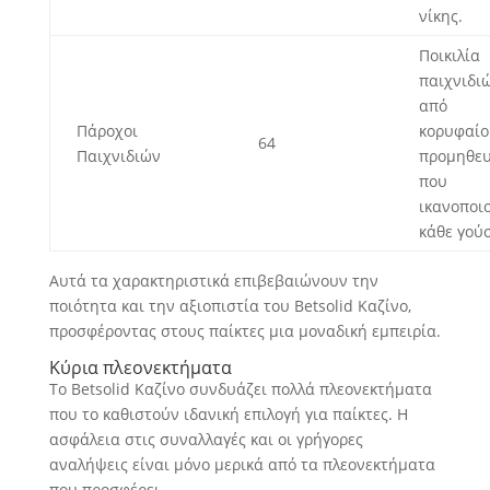
νίκης.
Ποικιλία
παιχνιδι
από
Πάροχοι
κορυφαίο
64
Παιχνιδιών
προμηθευ
που
ικανοποι
κάθε γού
Αυτά τα χαρακτηριστικά επιβεβαιώνουν την
ποιότητα και την αξιοπιστία του Betsolid Καζίνο,
προσφέροντας στους παίκτες μια μοναδική εμπειρία.
Κύρια πλεονεκτήματα
Το Betsolid Καζίνο συνδυάζει πολλά πλεονεκτήματα
που το καθιστούν ιδανική επιλογή για παίκτες. Η
ασφάλεια στις συναλλαγές και οι γρήγορες
αναλήψεις είναι μόνο μερικά από τα πλεονεκτήματα
που προσφέρει.