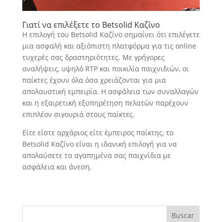
Γιατί να επιλέξετε το Betsolid Καζίνο
Η επιλογή του Betsolid Καζίνο σημαίνει ότι επιλέγετε
μια ασφαλή και αξιόπιστη πλατφόρμα για τις online
τυχερές σας δραστηριότητες. Με γρήγορες
αναλήψεις, υψηλό RTP και ποικιλία παιχνιδιών, οι
παίκτες έχουν όλα όσα χρειάζονται για μια
απολαυστική εμπειρία. Η ασφάλεια των συναλλαγών
και η εξαιρετική εξυπηρέτηση πελατών παρέχουν
επιπλέον σιγουριά στους παίκτες.
Είτε είστε αρχάριος είτε έμπειρος παίκτης, το
Betsolid Καζίνο είναι η ιδανική επιλογή για να
απολαύσετε τα αγαπημένα σας παιχνίδια με
ασφάλεια και άνεση.