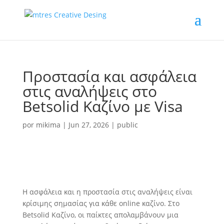
Προστασία και ασφάλεια
στις αναλήψεις στο
Betsolid Καζίνο με Visa
por
mikima
|
Jun 27, 2026
|
public
Η ασφάλεια και η προστασία στις αναλήψεις είναι
κρίσιμης σημασίας για κάθε online καζίνο. Στο
Betsolid Καζίνο, οι παίκτες απολαμβάνουν μια