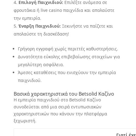
Επιλογή Παιχνιδιού:
Επιλέξτε ανάμεσα σε
φρουτάκια ή live casino παιχνίδια και απολαύστε
την εμπειρία.
Έναρξη Παιχνιδιού:
Ξεκινήστε να παίζετε και
απολαύστε τη διασκέδαση!
Γρήγορη εγγραφή χωρίς περιττές καθυστερήσεις.
Δυνατότητα εύκολης επιβεβαίωσης στοιχείων για
μεγαλύτερη ασφάλεια.
Άμεσες καταθέσεις που ενισχύουν την εμπειρία
παιχνιδιού.
Βασικά χαρακτηριστικά του Betsolid Καζίνο
Η εμπειρία παιχνιδιού στο Betsolid Καζίνο
συνοδεύεται από μια σειρά εντυπωσιακών
χαρακτηριστικών που κάνουν την πλατφόρμα
ξεχωριστή.
Γιατί έχε