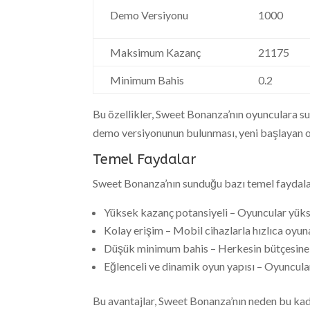
Demo Versiyonu
1000
Maksimum Kazanç
21175
Minimum Bahis
0.2
Bu özellikler, Sweet Bonanza’nın oyunculara sun
demo versiyonunun bulunması, yeni başlayan oyu
Temel Faydalar
Sweet Bonanza’nın sunduğu bazı temel faydalar
Yüksek kazanç potansiyeli – Oyuncular yüks
Kolay erişim – Mobil cihazlarla hızlıca oyuna
Düşük minimum bahis – Herkesin bütçesine 
Eğlenceli ve dinamik oyun yapısı – Oyuncular
Bu avantajlar, Sweet Bonanza’nın neden bu ka