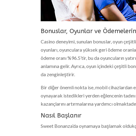
Bonuslar, Oyunlar ve Ödemelerin 
Casino deneyimi, sunulan bonuslar, oyun çeşitlil
oyunları, oyunculara yüksek geri ödeme oranlar
ödeme oranı %96.5’tir, bu da oyuncuların yatır
anlamına gelir. Ayrıca, oyun içindeki çeşitli bo
da zenginleştirir.
Bir diğer önemli nokta ise, mobil cihazlardan 
oynayarak istedikleri yerden eğlencenin tadını 
kazançlarını artırmalarına yardımcı olmaktadır
Nasıl Başlanır
Sweet Bonanza’da oynamaya başlamak oldukça 