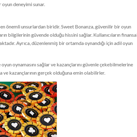
ir oyun deneyimi sunar.
en önemli unsurlardan biridir. Sweet Bonanza, güvenilir bir oyun
 bilgilerinin güvende olduğu hissini sağlar. Kullanıcıların finansa
nmaktadır. Ayrıca, düzenlenmiş bir ortamda oynandığı için adil oyun
e oyun oynamasını sağlar ve kazançlarını güvenle çekebilmelerine
a ve kazançlarının gerçek olduğuna emin olabilirler.