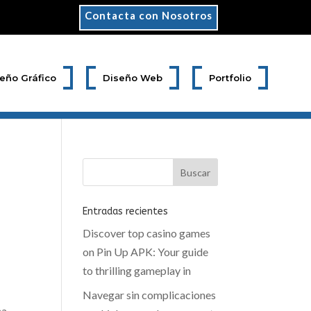
Contacta con Nosotros
eño Gráfico
Diseño Web
Portfolio
Entradas recientes
Discover top casino games
on Pin Up APK: Your guide
to thrilling gameplay in
Navegar sin complicaciones
ha