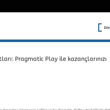
Dis
arı: Pragmatic Play ile kazançlarınızı
bir deneyim yaşamasını sağlar ve bu deneyim, doğru stratejilerle da