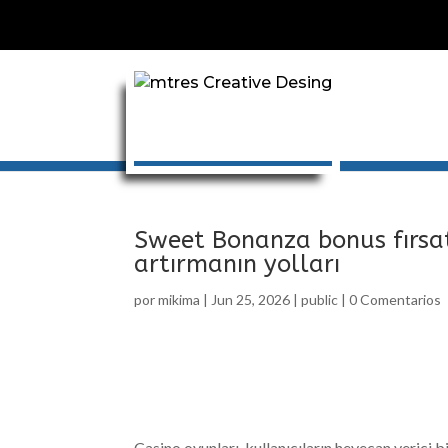
Sweet Bonanza bonus fırsatl
artırmanın yolları
por
mikima
|
Jun 25, 2026
|
public
|
0 Comentarios
Casino oyunları, kullanıcıların heyecan verici 