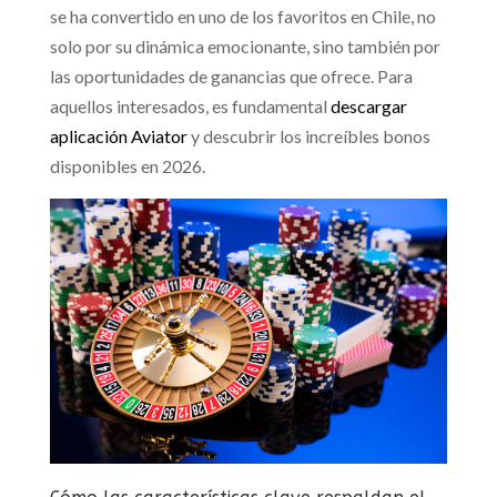
se ha convertido en uno de los favoritos en Chile, no
solo por su dinámica emocionante, sino también por
las oportunidades de ganancias que ofrece. Para
aquellos interesados, es fundamental
descargar
aplicación Aviator
y descubrir los increíbles bonos
disponibles en 2026.