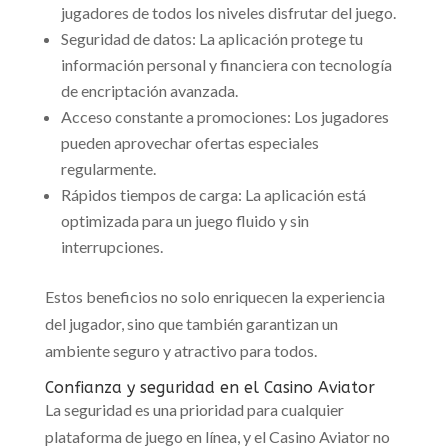
jugadores de todos los niveles disfrutar del juego.
Seguridad de datos: La aplicación protege tu
información personal y financiera con tecnología
de encriptación avanzada.
Acceso constante a promociones: Los jugadores
pueden aprovechar ofertas especiales
regularmente.
Rápidos tiempos de carga: La aplicación está
optimizada para un juego fluido y sin
interrupciones.
Estos beneficios no solo enriquecen la experiencia
del jugador, sino que también garantizan un
ambiente seguro y atractivo para todos.
Confianza y seguridad en el Casino Aviator
La seguridad es una prioridad para cualquier
plataforma de juego en línea, y el Casino Aviator no