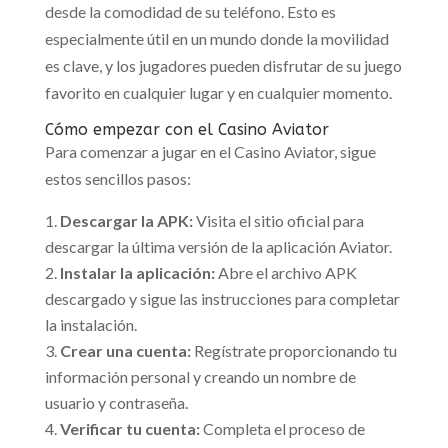
desde la comodidad de su teléfono. Esto es
especialmente útil en un mundo donde la movilidad
es clave, y los jugadores pueden disfrutar de su juego
favorito en cualquier lugar y en cualquier momento.
Cómo empezar con el Casino Aviator
Para comenzar a jugar en el Casino Aviator, sigue
estos sencillos pasos:
Descargar la APK:
Visita el sitio oficial para
descargar la última versión de la aplicación Aviator.
Instalar la aplicación:
Abre el archivo APK
descargado y sigue las instrucciones para completar
la instalación.
Crear una cuenta:
Regístrate proporcionando tu
información personal y creando un nombre de
usuario y contraseña.
Verificar tu cuenta:
Completa el proceso de