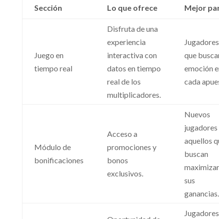
Sección
Lo que ofrece
Mejor pa
Disfruta de una
experiencia
Jugadores
Juego en
interactiva con
que busca
tiempo real
datos en tiempo
emoción e
real de los
cada apue
multiplicadores.
Nuevos
jugadores
Acceso a
aquellos q
Módulo de
promociones y
buscan
bonificaciones
bonos
maximiza
exclusivos.
sus
ganancias.
Jugadores