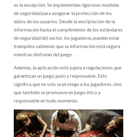
es la excepción. Se implementan rigurosas medidas
de seguridad para asegurar la protección de los
datos de los usuarios. Desde la encriptación de la
información hasta el cumplimiento de los estándares
de seguridad del sector, los jugadores pueden estar
tranquilos sabiendo que su información está segura
mientras disfrutan del juego.
Además, la aplicación está sujeta a regulaciones que
garantizan un juego justo y responsable. Esto
significa que no solo se protege a los jugadores, sino
que también se promueve un juego ético y
responsable en todo momento.