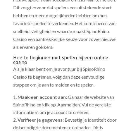
Dit zorgt ervoor dat spelers een uitstekende start
hebben en meer mogelijkheden hebben om hun
favoriete spellen te verkennen. Het combineren van
snelheid, veiligheid en waarde maakt SpinoRhino
Casino een aantrekkelijke keuze voor zowel nieuwe
als ervaren gokkers.
Hoe te beginnen met spelen bij een online
casino
Als je klaar bent om je avontuur bij SpinoRhino
Casino te beginnen, volg dan deze eenvoudige
stappen om je aan te melden en te spelen.
Maak een account aan:
Ga naar de website van
SpinoRhino en klik op ‘Aanmelden’. Vul de vereiste
informatie in om je account te creëren.
Verifieer je gegevens:
Bevestig je identiteit door
de benodigde documenten te uploaden. Dit is