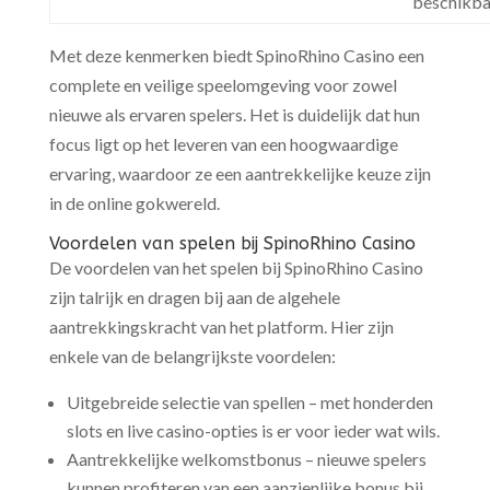
beschikba
Met deze kenmerken biedt SpinoRhino Casino een
complete en veilige speelomgeving voor zowel
nieuwe als ervaren spelers. Het is duidelijk dat hun
focus ligt op het leveren van een hoogwaardige
ervaring, waardoor ze een aantrekkelijke keuze zijn
in de online gokwereld.
Voordelen van spelen bij SpinoRhino Casino
De voordelen van het spelen bij SpinoRhino Casino
zijn talrijk en dragen bij aan de algehele
aantrekkingskracht van het platform. Hier zijn
enkele van de belangrijkste voordelen:
Uitgebreide selectie van spellen – met honderden
slots en live casino-opties is er voor ieder wat wils.
Aantrekkelijke welkomstbonus – nieuwe spelers
kunnen profiteren van een aanzienlijke bonus bij