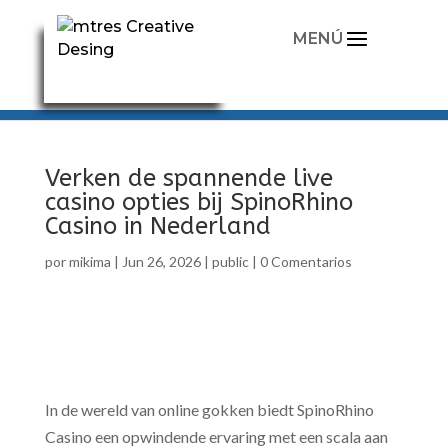
Verken de spannende live
casino opties bij SpinoRhino
Casino in Nederland
por
mikima
|
Jun 26, 2026
|
public
|
0 Comentarios
In de wereld van online gokken biedt SpinoRhino
Casino een opwindende ervaring met een scala aan